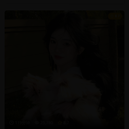
8.7
119分钟
25,780
8.7