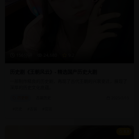
156分钟
24,680
9.2
历史剧《王朝风云》- 精选国产历史大剧
一部制作精良的历史剧，再现了古代王朝的兴衰变迁，展现了
深厚的历史文化底蕴。
历史剧
古装历史
2025/2/15
#
历史
#
古装
#
宫廷
8.9