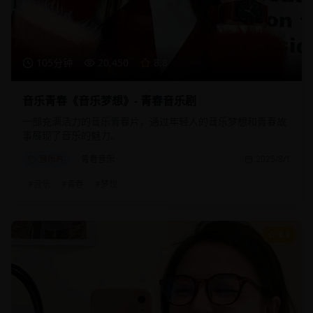
105分钟
20,450
8.8
音乐青春《音乐梦想》- 青春音乐剧
一部充满活力的音乐青春片，通过年轻人的音乐梦想和青春故
事展现了音乐的魅力。
音乐片
青春音乐
2025/8/1
#
音乐
#
青春
#
梦想
8.9