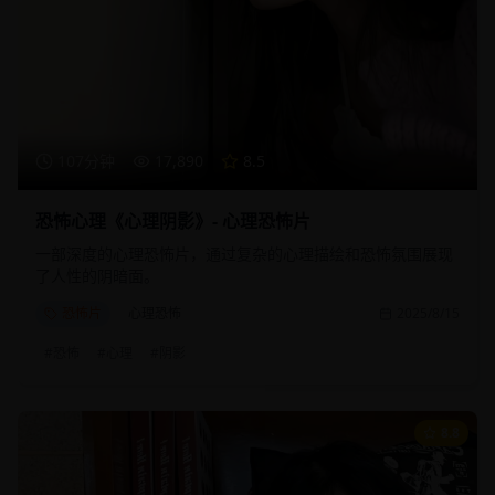
107分钟
17,890
8.5
恐怖心理《心理阴影》- 心理恐怖片
一部深度的心理恐怖片，通过复杂的心理描绘和恐怖氛围展现
了人性的阴暗面。
恐怖片
心理恐怖
2025/8/15
#
恐怖
#
心理
#
阴影
8.8