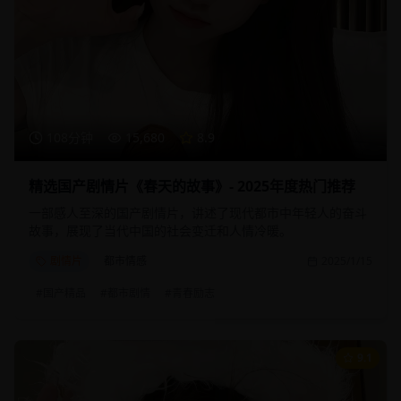
108分钟
15,680
8.9
精选国产剧情片《春天的故事》- 2025年度热门推荐
一部感人至深的国产剧情片，讲述了现代都市中年轻人的奋斗
故事，展现了当代中国的社会变迁和人情冷暖。
剧情片
都市情感
2025/1/15
#
国产精品
#
都市剧情
#
青春励志
9.1