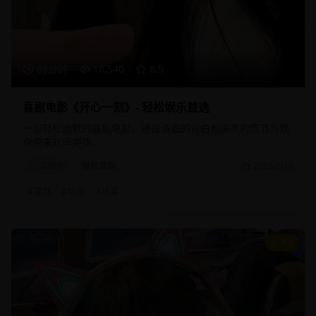
88分钟
16,540
8.5
喜剧电影《开心一刻》- 轻松娱乐首选
一部轻松幽默的喜剧电影，通过诙谐的对白和搞笑的情节为观
众带来欢声笑语。
喜剧片
轻松喜剧
2025/2/10
#
喜剧
#
轻松
#
搞笑
9.2