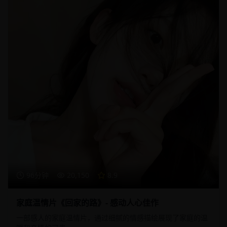
96分钟
20,150
8.9
家庭温情片《回家的路》- 感动人心佳作
一部感人的家庭温情片，通过细腻的情感描绘展现了家庭的温