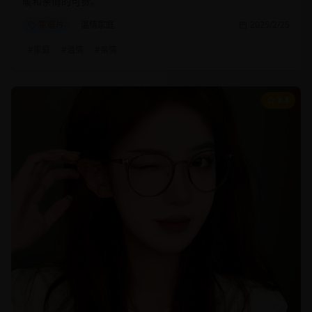
暖和亲情的可贵。
家庭片
温情家庭
2025/2/25
#
家庭
#
温情
#
亲情
8.8